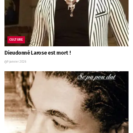
CULTURE
Dieudonné Larose est mort !
9 janvier 2026