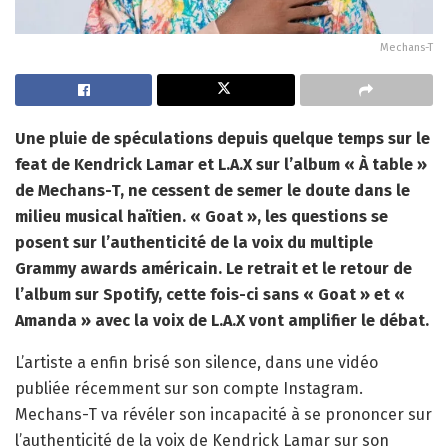
Mechans-T
Une pluie de spéculations depuis quelque temps sur le
feat de Kendrick Lamar et L.A.X sur l’album « À table »
de Mechans-T, ne cessent de semer le doute dans le
milieu musical haïtien. « Goat », les questions se
posent sur l’authenticité de la voix du multiple
Grammy awards américain. Le retrait et le retour de
l’album sur Spotify, cette fois-ci sans « Goat » et «
Amanda » avec la voix de L.A.X vont amplifier le débat.
L’artiste a enfin brisé son silence, dans une vidéo
publiée récemment sur son compte Instagram.
Mechans-T va révéler son incapacité à se prononcer sur
l’authenticité de la voix de Kendrick Lamar sur son