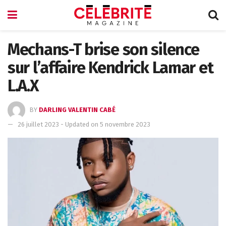
Mechans-T brise son silence
sur l’affaire Kendrick Lamar et
L.A.X
BY
DARLING VALENTIN CABÉ
26 juillet 2023 - Updated on 5 novembre 2023