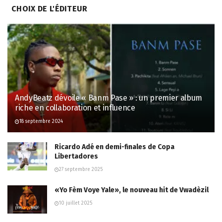
CHOIX DE L'ÉDITEUR
AndyBeatz dévoile « Banm Pase » : un premier album
riche en collaboration et influence
18 septembre 2024
Ricardo Adé en demi-finales de Copa
Libertadores
27 septembre 2025
«Yo Fèm Voye Yale», le nouveau hit de Vwadèzil
10 juillet 2025