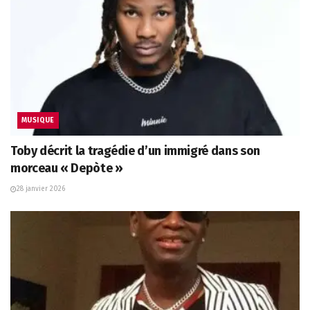
MUSIQUE
Toby décrit la tragédie d’un immigré dans son
morceau « Depòte »
28 janvier 2026