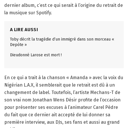
dernier album, c’est ce qui serait à l’origine du retrait de
la musique sur Spotify.
A LIRE AUSSI
Toby décrit la tragédie d’un immigré dans son morceau «
Depòte »
Dieudonné Larose est mort !
En ce qui a trait à la chanson « Amanda » avec la voix du
Nigérian L.A.X, il semblerait que le retrait est dû à un
changement de label. Toutefois, l’artiste Mechans-T de
son vrai nom Jonathan Wens Désir profite de l’occasion
pour présenter ses excuses à l’animateur Carel Pèdre
du fait que ce dernier ait accepté de lui donner sa
première interview, aux DJs, ses fans et aussi au grand