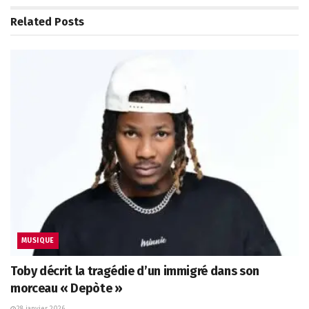
Related
Posts
MUSIQUE
Toby décrit la tragédie d’un immigré dans son
morceau « Depòte »
28 janvier 2026