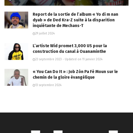
Report de la sortie de l’album « Yo di m nan
dyab » de Ded Kra-Z suite à la disparition
inquiétante de Mechans-T
29 juillet 2024
L’artiste Wid promet 3,000 US pour la
construction du canal à Ouanaminthe
23 septembre 2023 - Updated on 11 janvier 2024
« You Can Do It » : Job Zòn Pa Fè Moun sur le
chemin de la gloire évangélique
13 septembre 2024