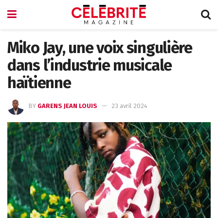
Miko Jay, une voix singulière
dans l’industrie musicale
haïtienne
BY
GARENS JEAN LOUIS
23 avril 2024