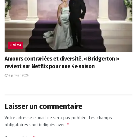
CINÉMA
Amours contrariées et diversité, « Bridgerton »
revient sur Netflix pour une 4e saison
14 janvier 2026
Laisser un commentaire
Votre adresse e-mail ne sera pas publiée.
Les champs
*
obligatoires sont indiqués avec