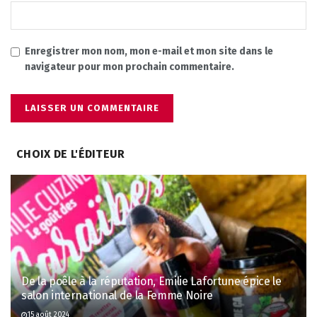
Enregistrer mon nom, mon e-mail et mon site dans le
navigateur pour mon prochain commentaire.
CHOIX DE L'ÉDITEUR
De la poêle à la réputation, Emilie Lafortune épice le
salon international de la Femme Noire
15 août 2024