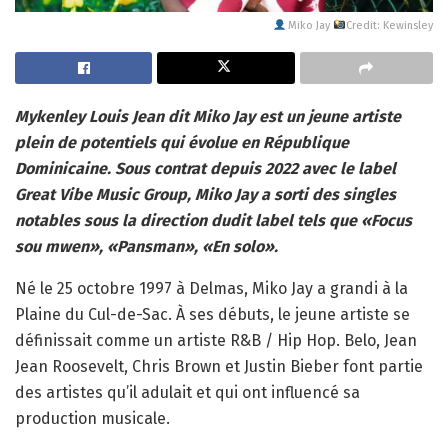
Miko Jay
Credit: Kewinsley
Mykenley Louis Jean dit Miko Jay est un jeune artiste
plein de potentiels qui évolue en République
Dominicaine. Sous contrat depuis 2022 avec le label
Great Vibe Music Group, Miko Jay a sorti des singles
notables sous la direction dudit label tels que «Focus
sou mwen», «Pansman», «En solo».
Né le 25 octobre 1997 à Delmas, Miko Jay a grandi à la
Plaine du Cul-de-Sac. À ses débuts, le jeune artiste se
définissait comme un artiste R&B / Hip Hop. Belo, Jean
Jean Roosevelt, Chris Brown et Justin Bieber font partie
des artistes qu’il adulait et qui ont influencé sa
production musicale.