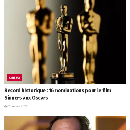
CINÉMA
Record historique : 16 nominations pour le film
Sinners aux Oscars
22 janvier 2026