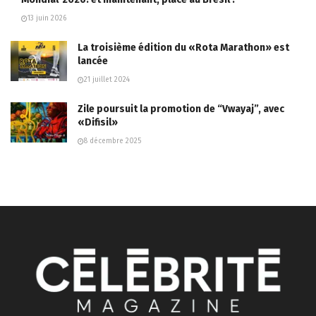
13 juin 2026
La troisième édition du «Rota Marathon» est
lancée
21 juillet 2024
Zile poursuit la promotion de “Vwayaj”, avec
«Difisil»
8 décembre 2025