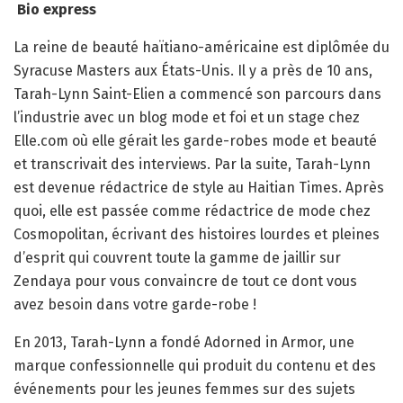
Bio express
La reine de beauté haïtiano-américaine est diplômée du
Syracuse Masters aux États-Unis. Il y a près de 10 ans,
Tarah-Lynn Saint-Elien a commencé son parcours dans
l’industrie avec un blog mode et foi et un stage chez
Elle.com où elle gérait les garde-robes mode et beauté
et transcrivait des interviews. Par la suite, Tarah-Lynn
est devenue rédactrice de style au Haitian Times. Après
quoi, elle est passée comme rédactrice de mode chez
Cosmopolitan, écrivant des histoires lourdes et pleines
d’esprit qui couvrent toute la gamme de jaillir sur
Zendaya pour vous convaincre de tout ce dont vous
avez besoin dans votre garde-robe !
En 2013, Tarah-Lynn a fondé Adorned in Armor, une
marque confessionnelle qui produit du contenu et des
événements pour les jeunes femmes sur des sujets