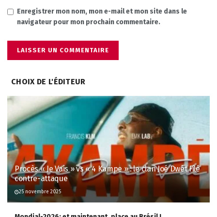
Enregistrer mon nom, mon e-mail et mon site dans le
navigateur pour mon prochain commentaire.
CHOIX DE L'ÉDITEUR
Procès « Je Vais » vs « 4 Kampe » : le clan Joé Dwèt Filé
contre-attaque
25 novembre 2025
Mondial-2026: et maintenant, place au Brésil !