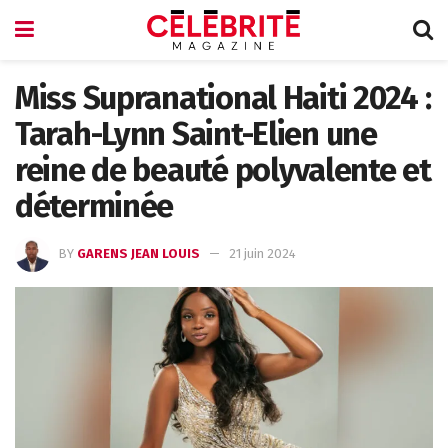
Miss Supranational Haiti 2024 :
Tarah-Lynn Saint-Elien une
reine de beauté polyvalente et
déterminée
BY
GARENS JEAN LOUIS
21 juin 2024