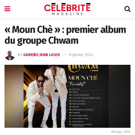
« Moun Chè » : premier album
du groupe Chwam
BY
GARENS JEAN LOUIS
8 janvier 2024
#image_title