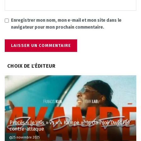
Enregistrer mon nom, mon e-mail et mon site dans le
navigateur pour mon prochain commentaire.
CHOIX DE L'ÉDITEUR
Procès « Je Vais » vs « 4 Kampe » : le clan Joé Dwèt Filé
contre-attaque
25 novembre 2025