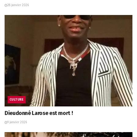
28 janvier 2026
CULTURE
Dieudonné Larose est mort !
9 janvier 2026