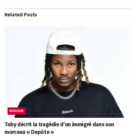
Related
Posts
MUSIQUE
Toby décrit la tragédie d’un immigré dans son
morceau « Depòte »