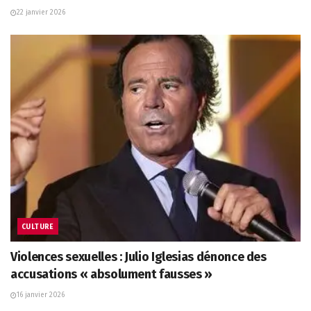
22 janvier 2026
CULTURE
Violences sexuelles : Julio Iglesias dénonce des
accusations « absolument fausses »
16 janvier 2026