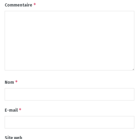
*
Commentaire
*
Nom
*
E-mail
Site web