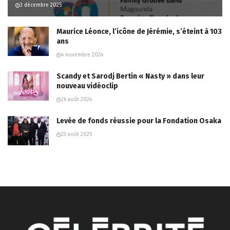
3 décembre 2025
Maurice Léonce, l’icône de Jérémie, s’éteint à 103
ans
4 novembre 2024
Scandy et Sarodj Bertin « Nasty » dans leur
nouveau vidéoclip
26 août 2024
Levée de fonds réussie pour la Fondation Osaka
23 août 2025