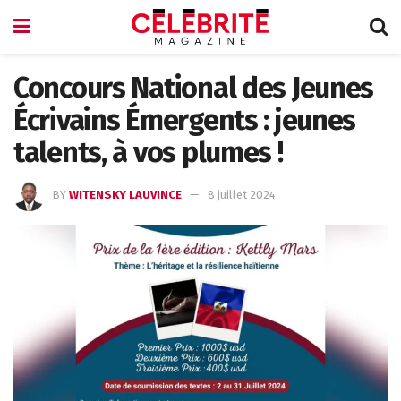
Concours National des Jeunes
Écrivains Émergents : jeunes
talents, à vos plumes !
BY
WITENSKY LAUVINCE
8 juillet 2024