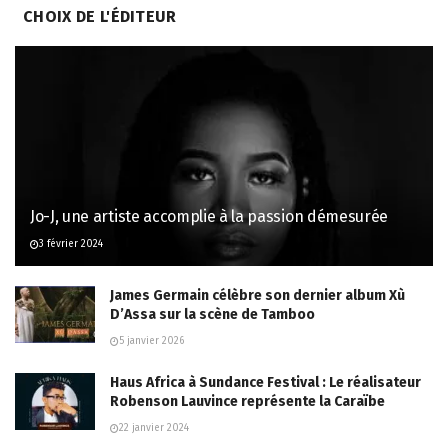
CHOIX DE L'ÉDITEUR
Jo-J, une artiste accomplie à la passion démesurée
3 février 2024
James Germain célèbre son dernier album Xù
D’Assa sur la scène de Tamboo
5 janvier 2026
Haus Africa à Sundance Festival : Le réalisateur
Robenson Lauvince représente la Caraïbe
22 janvier 2024