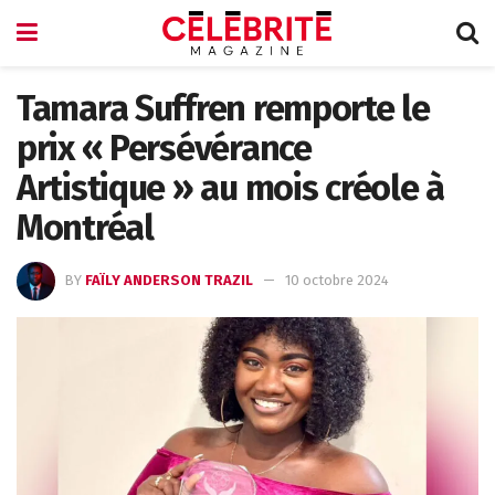
Tamara Suffren remporte le
prix « Persévérance
Artistique » au mois créole à
Montréal
BY
FAÏLY ANDERSON TRAZIL
10 octobre 2024