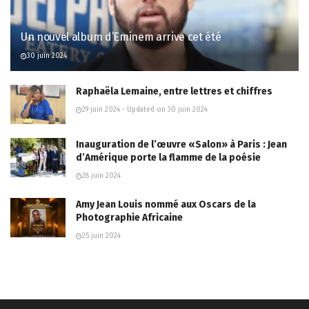
Un nouvel album d’Eminem arrive cet été
30 juin 2024
Raphaëla Lemaine, entre lettres et chiffres
29 juin 2024 - Updated on 30 juin 2024
Inauguration de l’œuvre «Salon» à Paris : Jean
d’Amérique porte la flamme de la poésie
28 juin 2024
Amy Jean Louis nommé aux Oscars de la
Photographie Africaine
25 juin 2024