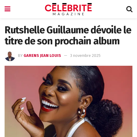
Rutshelle Guillaume dévoile le
titre de son prochain album
BY
GARENS JEAN LOUIS
3 novembre 2025