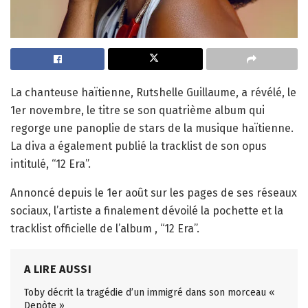
La chanteuse haïtienne, Rutshelle Guillaume, a révélé, le
1er novembre, le titre se son quatrième album qui
regorge une panoplie de stars de la musique haïtienne.
La diva a également publié la tracklist de son opus
intitulé, “12 Era”.
Annoncé depuis le 1er août sur les pages de ses réseaux
sociaux, l’artiste a finalement dévoilé la pochette et la
tracklist officielle de l’album , “12 Era”.
A LIRE AUSSI
Toby décrit la tragédie d’un immigré dans son morceau «
Depòte »