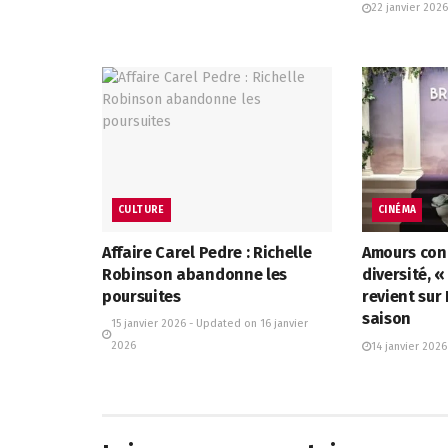
22 janvier 2026
CULTURE
CINÉMA
Affaire Carel Pedre : Richelle
Amours cont
Robinson abandonne les
diversité, 
poursuites
revient sur
saison
15 janvier 2026 - Updated on 16 janvier
2026
14 janvier 2026