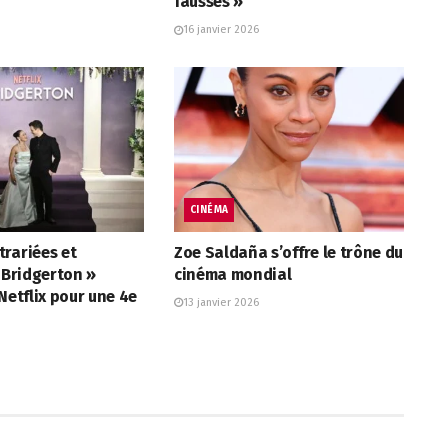
fausses »
16 janvier 2026
CINÉMA
rariées et
Zoe Saldaña s’offre le trône du
« Bridgerton »
cinéma mondial
 Netflix pour une 4e
13 janvier 2026