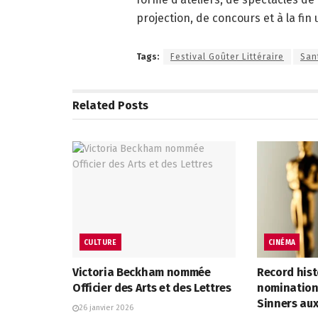
projection, de concours et à la fin 
Tags:
Festival Goûter Littéraire
San
Related
Posts
CULTURE
CINÉMA
Victoria Beckham nommée
Record hist
Officier des Arts et des Lettres
nominations
Sinners au
26 janvier 2026