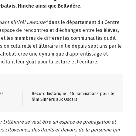
rbalais, Hinche ainsi que Belladère.
Sant Kiltirèl Lawouze”
dans le département du Centre
 espace de rencontres et d’échanges entre les élèves,
vains et les membres de différentes communautés dudit
n culturelle et littéraire initié depuis sept ans par le
cahobas crée une dynamique d’apprentissage et
tant leur goût pour la lecture et l’écriture.
es
Record historique : 16 nominations pour le
film Sinners aux Oscars
r Littéraire se veut être un espace de propagation et
rs citoyennes, des droits et devoirs de la personne qui