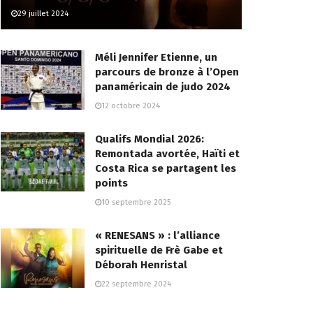
29 juillet 2024
Méli Jennifer Etienne, un
parcours de bronze à l’Open
panaméricain de judo 2024
12 octobre 2024
Qualifs Mondial 2026:
Remontada avortée, Haïti et
Costa Rica se partagent les
points
10 septembre 2025
« RENESANS » : l’alliance
spirituelle de Frè Gabe et
Déborah Henristal
22 septembre 2024