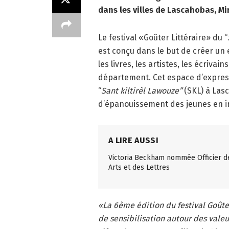
dans les villes de Lascahobas, Mi
Le festival «Goûter Littéraire» du “
est conçu dans le but de créer un
les livres, les artistes, les écri
département. Cet espace d’expressio
“
Sant kiltirèl Lawouze”
(SKL) à Las
d’épanouissement des jeunes en inci
A LIRE AUSSI
Victoria Beckham nommée Officier d
Arts et des Lettres
«La 6ème édition du festival Goûte
de sensibilisation autour des valeu