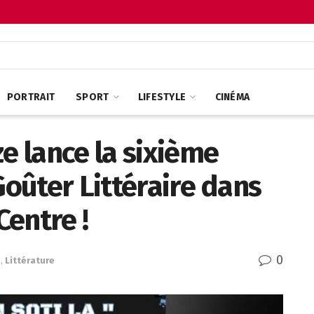
PORTRAIT
SPORT
LIFESTYLE
CINÉMA
e lance la sixième
Goûter Littéraire dans
entre !
0
e
,
Littérature