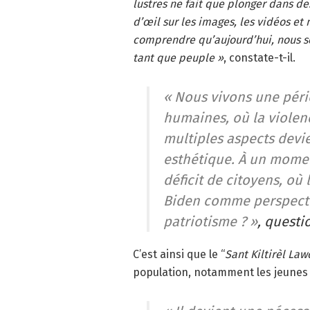
lustres ne fait que plonger dans des
d’œil sur les images, les vidéos et
comprendre qu’aujourd’hui, nous s
tant que peuple »
, constate-t-il.
« Nous vivons une pér
humaines, où la violen
multiples aspects dev
esthétique. À un momen
déficit de citoyens, où
Biden comme perspectiv
patriotisme ? »
, questio
C’est ainsi que le “
Sant Kiltirèl Law
population, notamment les jeunes