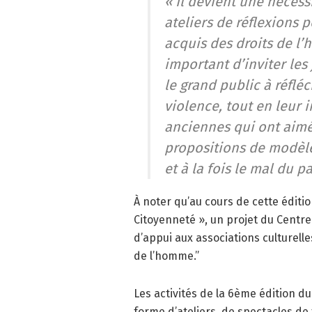
« Il devient une nécess
ateliers de réflexions 
acquis des droits de l’
important d’inviter les
le grand public à réflé
violence, tout en leur 
anciennes qui ont aim
propositions de modèle 
et à la fois le mal du p
À noter qu’au cours de cette édition
Citoyenneté », un projet du Centre C
d’appui aux associations culturelle
de l’homme.”
Les activités de la 6ème édition du
forme d’ateliers, de spectacles de