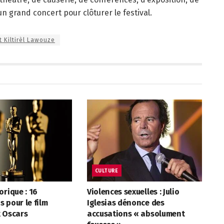
un grand concert pour clôturer le festival.
t Kiltirèl Lawouze
CULTURE
orique : 16
Violences sexuelles : Julio
 pour le film
Iglesias dénonce des
x Oscars
accusations « absolument