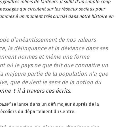
 gouffres infinis de laideurs. Il suffit d’un simple coup
 messages qui circulent sur les réseaux sociaux pour
ommes à un moment très crucial dans notre histoire en
iode d’anéantissement de nos valeurs
ce, la délinquance et la déviance dans ses
iennent normes et même une forme
t où le pays ne que fait que connaitre un
 la majeure partie de la population n’a que
e, que devient le sens de la notion du
nne-t-il à travers ces écrits.
ouze”
se lance dans un défi majeur auprès de la
 écoliers du département du Centre.