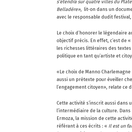
s’étendra sur quatre villes du Plat
Belladère»
,
lit-on dans un docume
avec le responsable dudit festival,
Le choix d’honorer le légendaire a
objectif précis. En effet, c’est de
les richesses littéraires des texte
politique en tant qu’artiste et cito
«Le choix de Manno Charlemagne po
aussi un prétexte pour éveiller che
l’engagement citoyen», relate ce 
Cette activité s’inscrit aussi dan
l’intermédiaire de la culture. Da
Ermoza, la mission de cette activit
référant à ces écrits : «
Il est un f