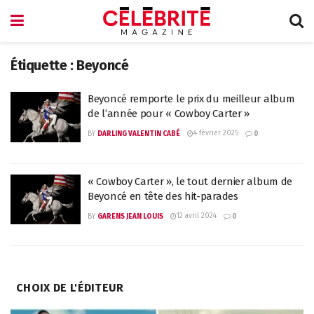
Étiquette :
Beyoncé
Beyoncé remporte le prix du meilleur album
de l’année pour « Cowboy Carter »
4 février 2025
BY
DARLING VALENTIN CABÉ
0
« Cowboy Carter », le tout dernier album de
Beyoncé en tête des hit-parades
12 avril 2024
BY
GARENS JEAN LOUIS
0
CHOIX DE L'ÉDITEUR