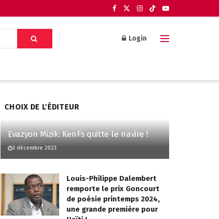
Login
CHOIX DE L'ÉDITEUR
Evazyon Mizik: KenFs quitte le navire !
3 décembre 2023
Louis-Philippe Dalembert
remporte le prix Goncourt
de poésie printemps 2024,
une grande première pour