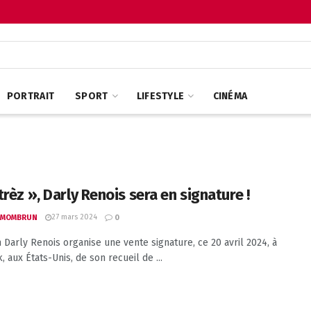
PORTRAIT
SPORT
LIFESTYLE
CINÉMA
rèz », Darly Renois sera en signature !
27 mars 2024
 MOMBRUN
0
in Darly Renois organise une vente signature, ce 20 avril 2024, à
 aux États-Unis, de son recueil de ...