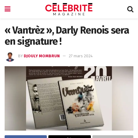
« Vantrèz », Darly Renois sera
en signature !
BY
DJOULY MOMBRUN
27 mars 2024