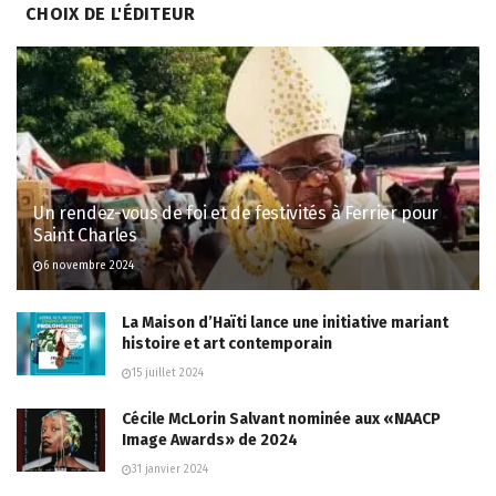
CHOIX DE L'ÉDITEUR
Un rendez-vous de foi et de festivités à Ferrier pour
Saint Charles
6 novembre 2024
La Maison d’Haïti lance une initiative mariant
histoire et art contemporain
15 juillet 2024
Cécile McLorin Salvant nominée aux «NAACP
Image Awards» de 2024
31 janvier 2024