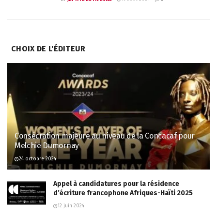
CHOIX DE L'ÉDITEUR
Consécration majeure au niveau de la Concacaf pour
Melchie Dumornay
24 octobre 2024
Appel à candidatures pour la résidence
d’écriture francophone Afriques-Haïti 2025
12 juin 2024