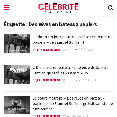
Étiquette :
Des rêves en bateaux papiers
3 prix en un jour pour « Des rêves en bateaux
papiers » de Samuel Suffren !
14 octobre 2024
BY
JEPHTE ESTIVERNE
0
« Des rêves en bateaux papiers » de Samuel
Suffren qualifié aux Oscars 2025
30 septembre 2024
BY
JEPHTE ESTIVERNE
0
Le court-métrage « Des rêves en bateaux
papiers » de Samuel Suffren grossit sa liste de
distinctions
16 août 2024
BY
JEPHTE ESTIVERNE
0