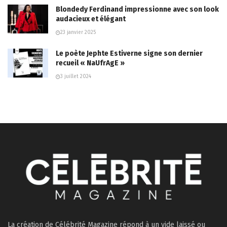
Blondedy Ferdinand impressionne avec son look
audacieux et élégant
23 janvier 2025
Le poète Jephte Estiverne signe son dernier
recueil « NaUfrAgE »
3 juillet 2024
La création de Célébrité Magazine répond à un vide laissé ou