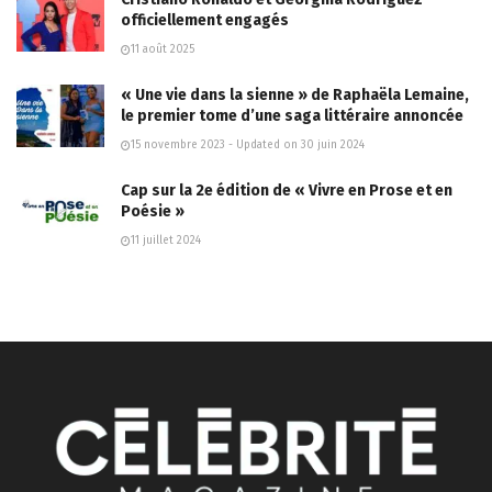
officiellement engagés
11 août 2025
« Une vie dans la sienne » de Raphaëla Lemaine,
le premier tome d’une saga littéraire annoncée
15 novembre 2023 - Updated on 30 juin 2024
Cap sur la 2e édition de « Vivre en Prose et en
Poésie »
11 juillet 2024