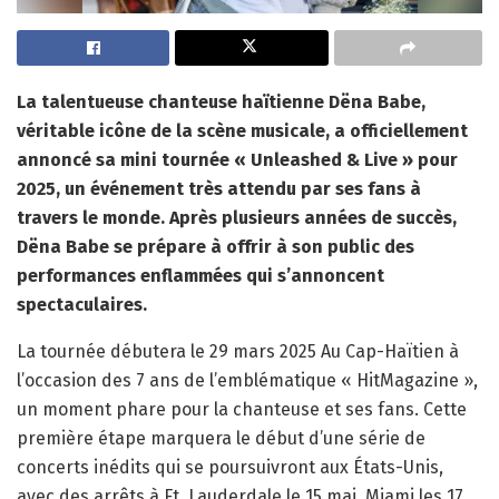
La talentueuse chanteuse haïtienne Dëna Babe,
véritable icône de la scène musicale, a officiellement
annoncé sa mini tournée « Unleashed & Live » pour
2025, un événement très attendu par ses fans à
travers le monde. Après plusieurs années de succès,
Dëna Babe se prépare à offrir à son public des
performances enflammées qui s’annoncent
spectaculaires.
La tournée débutera le 29 mars 2025 Au Cap-Haïtien à
l’occasion des 7 ans de l’emblématique « HitMagazine »,
un moment phare pour la chanteuse et ses fans. Cette
première étape marquera le début d’une série de
concerts inédits qui se poursuivront aux États-Unis,
avec des arrêts à Ft. Lauderdale le 15 mai, Miami les 17