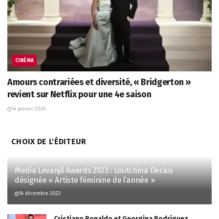
CINÉMA
Amours contrariées et diversité, « Bridgerton »
revient sur Netflix pour une 4e saison
14 janvier 2026
CHOIX DE L'ÉDITEUR
Media Levanjil Awards 2023 : Loutchina Decius
désignée « Artiste féminine de l’année »
14 décembre 2023
Cristiano Ronaldo et Georgina Rodríguez