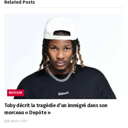
Related
Posts
MUSIQUE
Toby décrit la tragédie d’un immigré dans son
morceau « Depòte »
28 janvier 2026