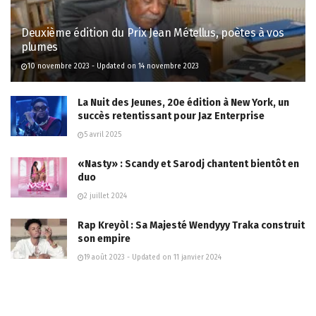
Deuxième édition du Prix Jean Métellus, poètes à vos
plumes
10 novembre 2023 - Updated on 14 novembre 2023
La Nuit des Jeunes, 20e édition à New York, un
succès retentissant pour Jaz Enterprise
5 avril 2025
«Nasty» : Scandy et Sarodj chantent bientôt en
duo
2 juillet 2024
Rap Kreyòl : Sa Majesté Wendyyy Traka construit
son empire
19 août 2023 - Updated on 11 janvier 2024