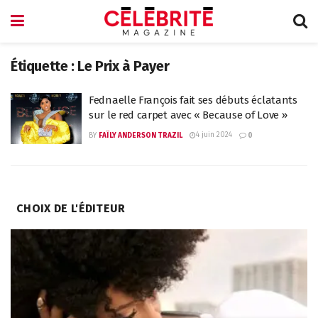
Étiquette :
Le Prix à Payer
Fednaelle François fait ses débuts éclatants
sur le red carpet avec « Because of Love »
4 juin 2024
BY
FAÏLY ANDERSON TRAZIL
0
CHOIX DE L'ÉDITEUR