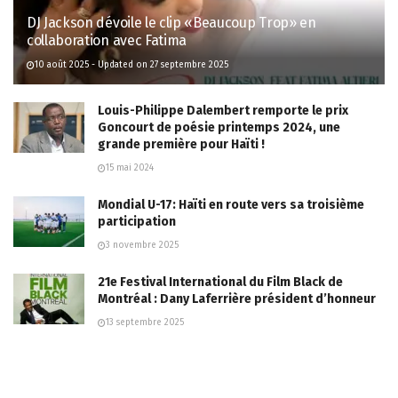
DJ Jackson dévoile le clip «Beaucoup Trop» en
collaboration avec Fatima
10 août 2025 - Updated on 27 septembre 2025
Louis-Philippe Dalembert remporte le prix
Goncourt de poésie printemps 2024, une
grande première pour Haïti !
15 mai 2024
Mondial U-17: Haïti en route vers sa troisième
participation
3 novembre 2025
21e Festival International du Film Black de
Montréal : Dany Laferrière président d’honneur
13 septembre 2025