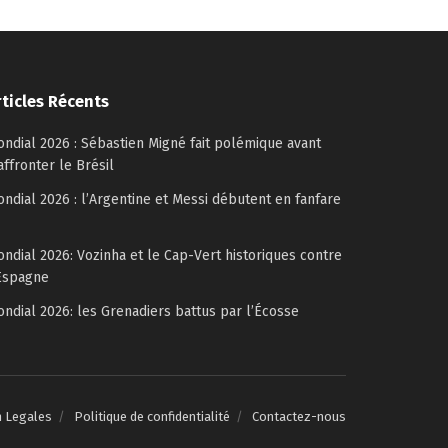
rticles Récents
ndial 2026 : Sébastien Migné fait polémique avant
affronter le Brésil
ndial 2026 : l’Argentine et Messi débutent en fanfare
ndial 2026: Vozinha et le Cap-Vert historiques contre
Espagne
ndial 2026: les Grenadiers battus par l’Écosse
n Legales
Politique de confidentialité
Contactez-nous