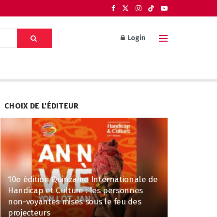
Login
CHOIX DE L'ÉDITEUR
10e édition Quinzaine Internationale de
Handicap et Culture : les personnes
non-voyantes mises sous le feu des
projecteurs