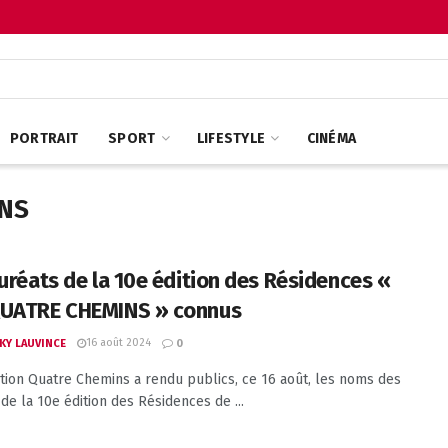
PORTRAIT
SPORT
LIFESTYLE
CINÉMA
INS
auréats de la 10e édition des Résidences «
UATRE CHEMINS » connus
16 août 2024
KY LAUVINCE
0
ation Quatre Chemins a rendu publics, ce 16 août, les noms des
 de la 10e édition des Résidences de ...