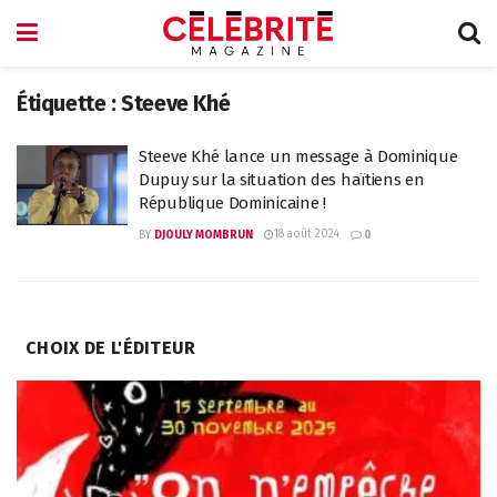
Étiquette :
Steeve Khé
Steeve Khé lance un message à Dominique
Dupuy sur la situation des haïtiens en
République Dominicaine !
18 août 2024
BY
DJOULY MOMBRUN
0
CHOIX DE L'ÉDITEUR