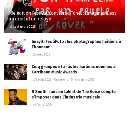
16e édition Festival Kont Anba Tonèl : l’imaginaire est
un droit et un refuge
3 septembre 2025
Imayiti FestiFoto : les photographes haïtiens à
l’honneur
8 août 2025
Cinq groupes et artistes haïtiens nommés à
Carribean Music Awards
31 août 2023 - Updated on 5 novembre 2023
R Smith, l’ancien talent de The Voice compte
s’imposer dans l’industrie musicale
6 février 2024