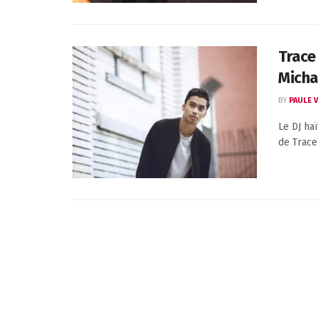
Trace 
Micha
BY
PAULE 
Le DJ ha
de Trace 