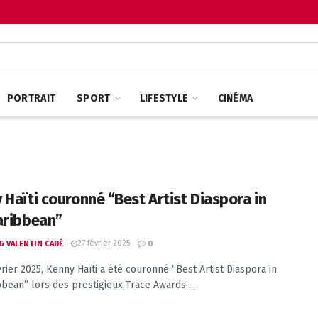
PORTRAIT
SPORT
LIFESTYLE
CINÉMA
 Haïti couronné “Best Artist Diaspora in
aribbean”
27 février 2025
G VALENTIN CABÉ
0
vrier 2025, Kenny Haïti a été couronné “Best Artist Diaspora in
bbean” lors des prestigieux Trace Awards ...