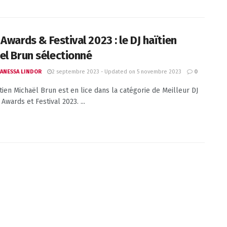
Awards & Festival 2023 : le DJ haïtien
el Brun sélectionné
2 septembre 2023 - Updated on 5 novembre 2023
VANESSA LINDOR
0
ïtien Michaël Brun est en lice dans la catégorie de Meilleur DJ
Awards et Festival 2023. ...