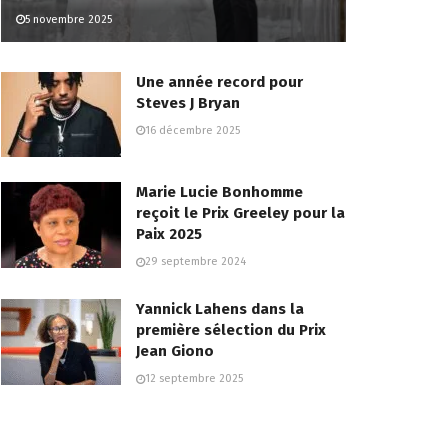
5 novembre 2025
Une année record pour
Steves J Bryan
16 décembre 2025
Marie Lucie Bonhomme
reçoit le Prix Greeley pour la
Paix 2025
29 septembre 2024
Yannick Lahens dans la
première sélection du Prix
Jean Giono
12 septembre 2025