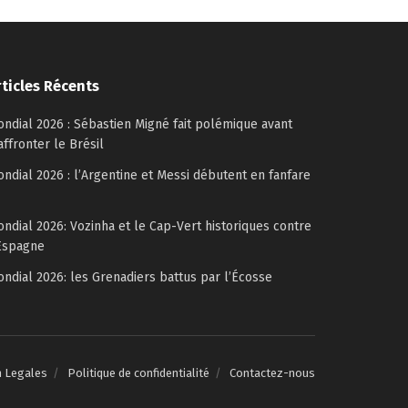
rticles Récents
ndial 2026 : Sébastien Migné fait polémique avant
affronter le Brésil
ndial 2026 : l’Argentine et Messi débutent en fanfare
ndial 2026: Vozinha et le Cap-Vert historiques contre
Espagne
ndial 2026: les Grenadiers battus par l’Écosse
n Legales
Politique de confidentialité
Contactez-nous