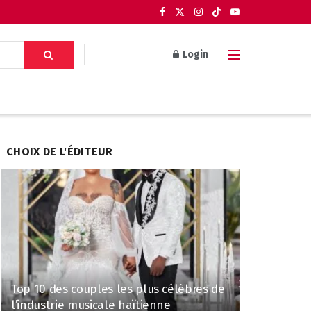
Login
CHOIX DE L'ÉDITEUR
Top 10 des couples les plus célèbres de
l’industrie musicale haïtienne