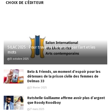
CHOIX DE L'ÉDITEUR
SILAC 2025 : Pour traverser le temps par l’art et les
mots
13 octobre 2025
Belo & Friends, un moment d’espoir pour les
détenues de la prison civile des femmes de
Delmas 33
23 février 2025
Rutshelle Guillaume affirme avoir plus d’argent
que Roody Roodboy
27 mars 2025