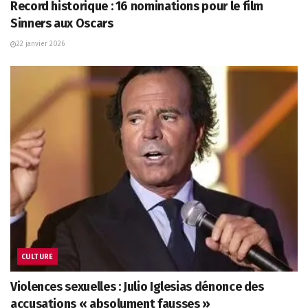
Record historique : 16 nominations pour le film
Sinners aux Oscars
22 janvier 2026
CULTURE
Violences sexuelles : Julio Iglesias dénonce des
accusations « absolument fausses »