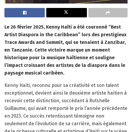
Le 26 février 2025, Kenny Haïti a été couronné “Best
Artist Diaspora in the Caribbean” lors des prestigieux
Trace Awards and Summit, qui se tenaient à Zanzibar,
en Tanzanie. Cette victoire marque un moment
historique pour la musique haïtienne et souligne
l’impact croissant des artistes de la diaspora dans le
paysage musical caribéen.
Kenny Haïti, reconnu pour sa créativité et son talent
exceptionnel, devient ainsi le deuxième artiste haïtien à
recevoir cette distinction, succédant à Rutshelle
Guillaume, qui avait remporté le prix l’année précédente
en 2023. Ce succès retentissant témoigne non
seulement de l’évolution de sa carrière, mais également
de la richesse culturelle et artistique d’Haïti sur la scène