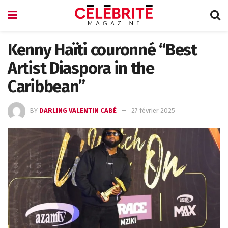
Kenny Haïti couronné “Best
Artist Diaspora in the
Caribbean”
BY
DARLING VALENTIN CABÉ
27 février 2025