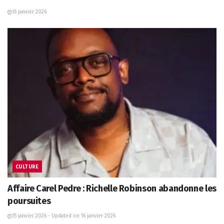
16 janvier 2026
CULTURE
Affaire Carel Pedre : Richelle Robinson abandonne les
poursuites
15 janvier 2026 - Updated on 16 janvier 2026