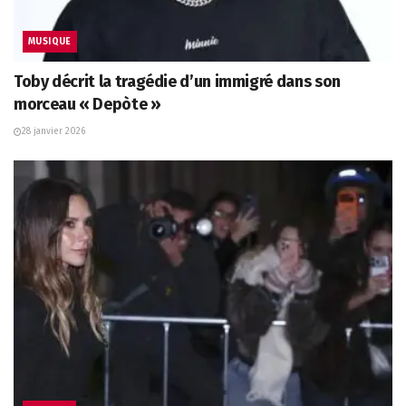
MUSIQUE
Toby décrit la tragédie d’un immigré dans son
morceau « Depòte »
28 janvier 2026