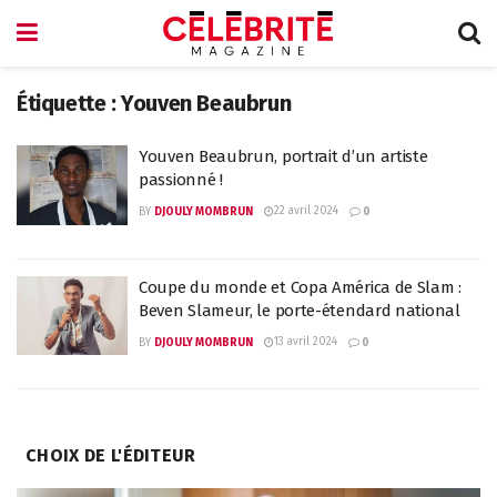
Étiquette :
Youven Beaubrun
Youven Beaubrun, portrait d’un artiste
passionné !
22 avril 2024
BY
DJOULY MOMBRUN
0
Coupe du monde et Copa América de Slam :
Beven Slameur, le porte-étendard national
13 avril 2024
BY
DJOULY MOMBRUN
0
CHOIX DE L'ÉDITEUR