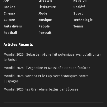
AFP
Lifestyle
Religion
Basket
Littérature
Société
Cinéma
Mode
Sport
Culture
Musique
Technologie
Faits divers
People
Tennis
Football
Portrait
Articles Récents
Mondial 2026 : Sébastien Migné fait polémique avant d’affronter
le Brésil
Mondial 2026 : l’Argentine et Messi débutent en fanfare !
Mondial 2026: Vozinha et le Cap-Vert historiques contre
l’Espagne
Mondial 2026: les Grenadiers battus par l’Écosse