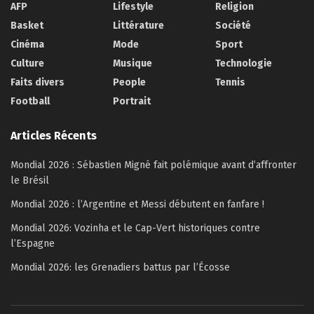
AFP
Lifestyle
Religion
Basket
Littérature
Société
Cinéma
Mode
Sport
Culture
Musique
Technologie
Faits divers
People
Tennis
Football
Portrait
Articles Récents
Mondial 2026 : Sébastien Migné fait polémique avant d’affronter
le Brésil
Mondial 2026 : l’Argentine et Messi débutent en fanfare !
Mondial 2026: Vozinha et le Cap-Vert historiques contre
l’Espagne
Mondial 2026: les Grenadiers battus par l’Écosse