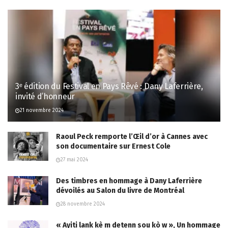
3ᵉ édition du Festival en Pays Rêvé : Dany Laferrière,
invité d’honneur
21 novembre 2024
Raoul Peck remporte l’Œil d’or à Cannes avec
son documentaire sur Ernest Cole
27 mai 2024
Des timbres en hommage à Dany Laferrière
dévoilés au Salon du livre de Montréal
28 novembre 2024
« Ayiti lank kè m detenn sou kò w », Un hommage