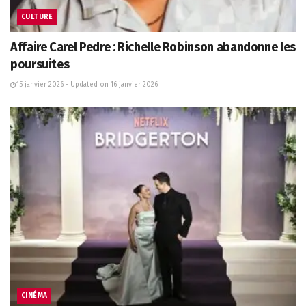
CULTURE
Affaire Carel Pedre : Richelle Robinson abandonne les
poursuites
15 janvier 2026 - Updated on 16 janvier 2026
CINÉMA