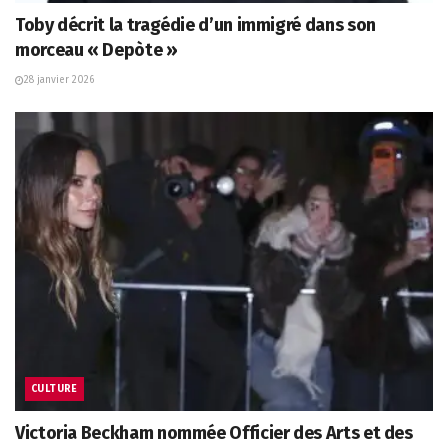
Toby décrit la tragédie d’un immigré dans son
morceau « Depòte »
28 janvier 2026
CULTURE
Victoria Beckham nommée Officier des Arts et des