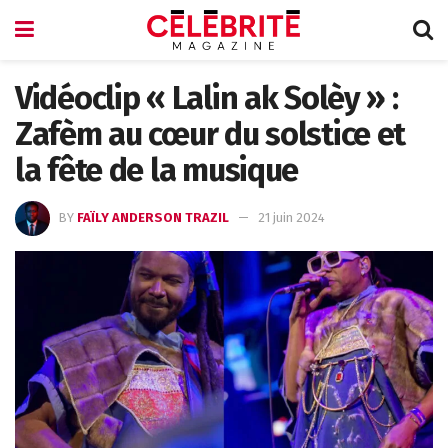
Vidéoclip « Lalin ak Solèy » :
Zafèm au cœur du solstice et
la fête de la musique
BY
FAÏLY ANDERSON TRAZIL
21 juin 2024