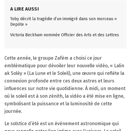
A LIRE AUSSI
Toby décrit la tragédie d’un immigré dans son morceau «
Depòte »
Victoria Beckham nommée Officier des Arts et des Lettres
Cette année, le groupe Zafèm a choisi ce jour
emblématique pour dévoiler leur nouvelle vidéo, « Lalin
ak Solèy » (La Lune et le Soleil), une œuvre qui reflète la
connexion profonde entre ces deux astres et leurs
influences sur notre vie quotidienne. À midi, un moment
où le soleil est à son zénith, la vidéo a été mise en ligne,
symbolisant la puissance et la luminosité de cette
journée.
Le solstice d’été est un événement astronomique qui