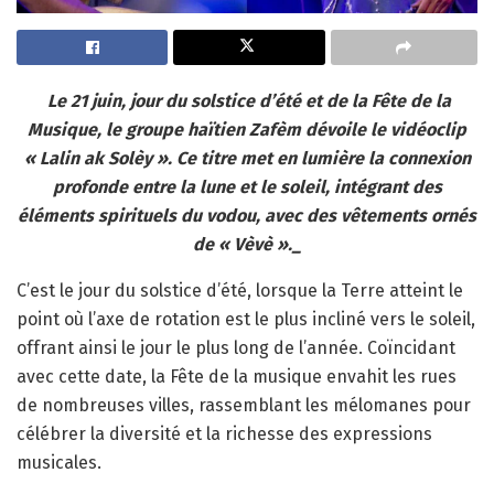
Le 21 juin, jour du solstice d’été et de la Fête de la
Musique, le groupe haïtien Zafèm dévoile le vidéoclip
« Lalin ak Solèy ». Ce titre met en lumière la connexion
profonde entre la lune et le soleil, intégrant des
éléments spirituels du vodou, avec des vêtements ornés
de « Vèvè »._
C’est le jour du solstice d’été, lorsque la Terre atteint le
point où l’axe de rotation est le plus incliné vers le soleil,
offrant ainsi le jour le plus long de l’année. Coïncidant
avec cette date, la Fête de la musique envahit les rues
de nombreuses villes, rassemblant les mélomanes pour
célébrer la diversité et la richesse des expressions
musicales.