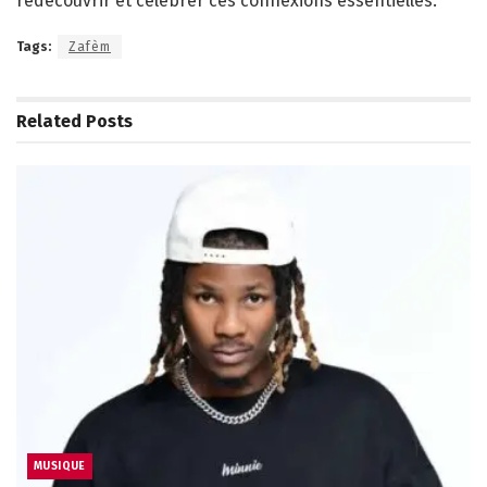
redécouvrir et célébrer ces connexions essentielles.
Tags:
Zafèm
Related
Posts
MUSIQUE