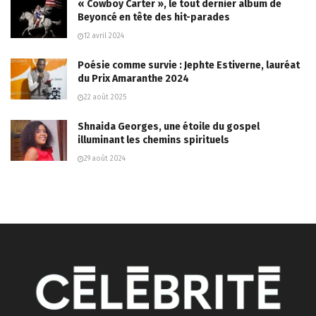
« Cowboy Carter », le tout dernier album de
Beyoncé en tête des hit-parades
12 avril 2024
Poésie comme survie : Jephte Estiverne, lauréat
du Prix Amaranthe 2024
22 août 2025
Shnaida Georges, une étoile du gospel
illuminant les chemins spirituels
29 août 2024