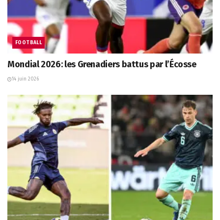
FOOTBALL
Mondial 2026: les Grenadiers battus par l’Écosse
14 juin 2026