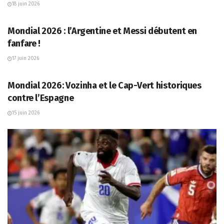
18 juin 2026
FOOTBALL
Mondial 2026 : l’Argentine et Messi débutent en
fanfare !
17 juin 2026
FOOTBALL
Mondial 2026: Vozinha et le Cap-Vert historiques
contre l’Espagne
15 juin 2026