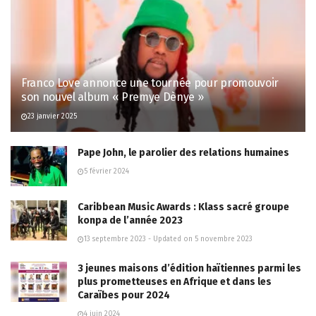
Franco Love annonce une tournée pour promouvoir
son nouvel album « Premye Dènye »
23 janvier 2025
Pape John, le parolier des relations humaines
5 février 2024
Caribbean Music Awards : Klass sacré groupe
konpa de l’année 2023
13 septembre 2023 - Updated on 5 novembre 2023
3 jeunes maisons d’édition haïtiennes parmi les
plus prometteuses en Afrique et dans les
Caraïbes pour 2024
4 juin 2024