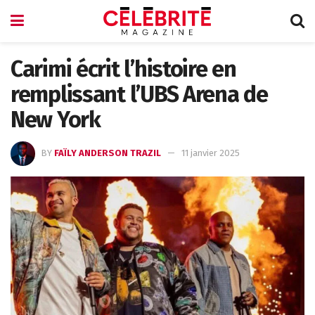
Carimi écrit l’histoire en
remplissant l’UBS Arena de
New York
BY
FAÏLY ANDERSON TRAZIL
11 janvier 2025