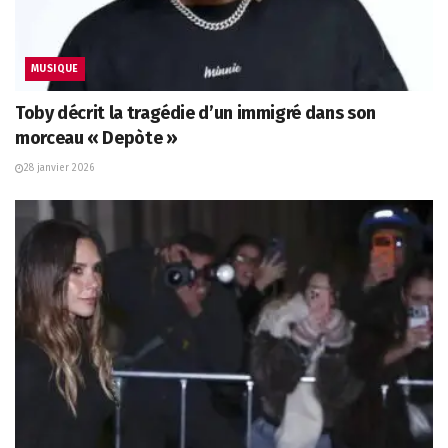
MUSIQUE
Toby décrit la tragédie d’un immigré dans son
morceau « Depòte »
28 janvier 2026