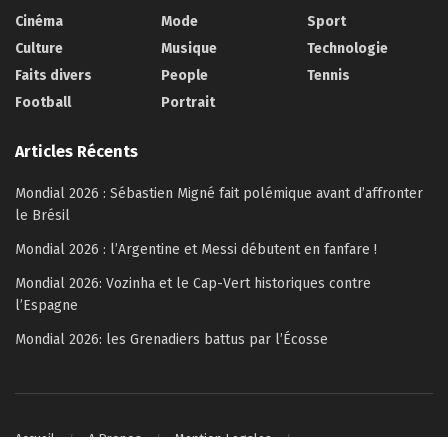
Cinéma
Mode
Sport
Culture
Musique
Technologie
Faits divers
People
Tennis
Football
Portrait
Articles Récents
Mondial 2026 : Sébastien Migné fait polémique avant d’affronter
le Brésil
Mondial 2026 : l’Argentine et Messi débutent en fanfare !
Mondial 2026: Vozinha et le Cap-Vert historiques contre
l’Espagne
Mondial 2026: les Grenadiers battus par l’Écosse
Accueil
A Propos
Mention Legales