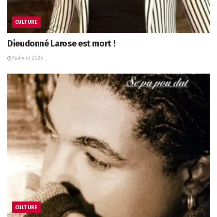
CULTURE
Dieudonné Larose est mort !
9 janvier 2026
CULTURE