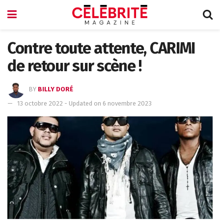
Contre toute attente, CARIMI
de retour sur scène !
BY
BILLY DORÉ
13 octobre 2022 - Updated on 6 novembre 2023