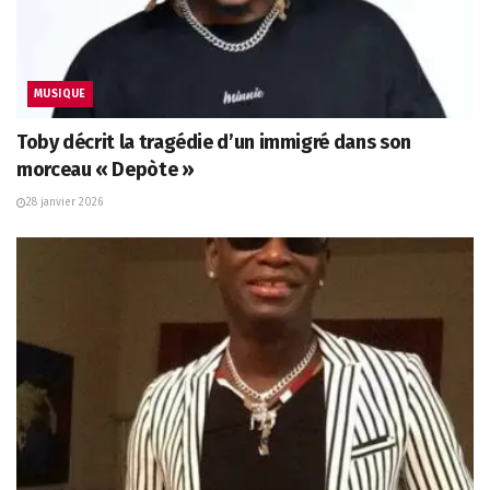
MUSIQUE
Toby décrit la tragédie d’un immigré dans son
morceau « Depòte »
28 janvier 2026