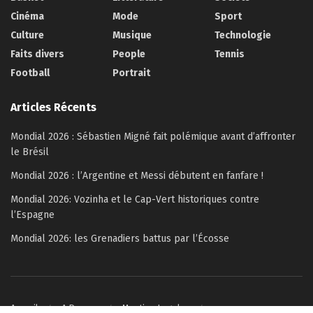
Cinéma
Mode
Sport
Culture
Musique
Technologie
Faits divers
People
Tennis
Football
Portrait
Articles Récents
Mondial 2026 : Sébastien Migné fait polémique avant d’affronter
le Brésil
Mondial 2026 : l’Argentine et Messi débutent en fanfare !
Mondial 2026: Vozinha et le Cap-Vert historiques contre
l’Espagne
Mondial 2026: les Grenadiers battus par l’Écosse
Accueil
A Propos
Mention Legales