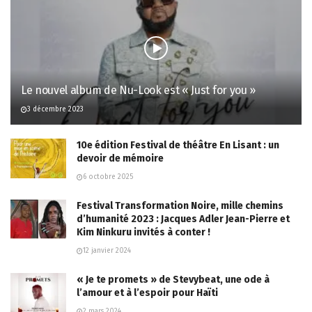
Le nouvel album de Nu-Look est « Just for you »
3 décembre 2023
10e édition Festival de théâtre En Lisant : un
devoir de mémoire
6 octobre 2025
Festival Transformation Noire, mille chemins
d’humanité 2023 : Jacques Adler Jean-Pierre et
Kim Ninkuru invités à conter !
12 janvier 2024
« Je te promets » de Stevybeat, une ode à
l’amour et à l’espoir pour Haïti
2 mars 2024