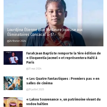
Lourdjina Étienne élue Meilleure Joueuse aux
Éliminatoires Concacaf U-17
24 février 2024
Farah Jean Baptiste remporte la 1ère édition de
« Eloquentia Jacmel » et représentera Haïti à
Paris
31 mai 2024
« Les Quatre Fantastiques : Premiers pas » en
salles de cinéma
29 juillet 2025
« Lakou Souvenance », un patrimoine vivant du
vodou haïtien