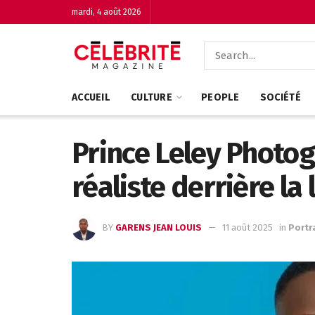
mardi, 4 août 2026
ACCUEIL
CULTURE
PEOPLE
SOCIÉTÉ
Prince Leley Photog
réaliste derrière la 
BY
GARENS JEAN LOUIS
11 août 2025
in
Portr