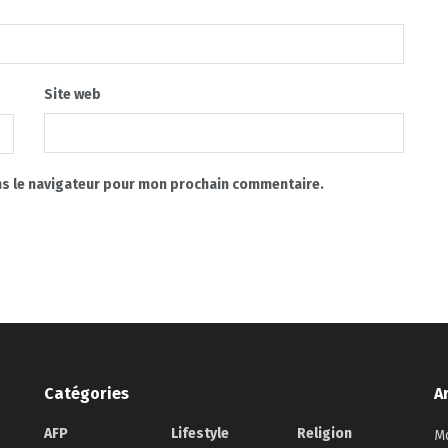
Site web
ns le navigateur pour mon prochain commentaire.
Catégories
A
AFP
Lifestyle
Religion
Mo