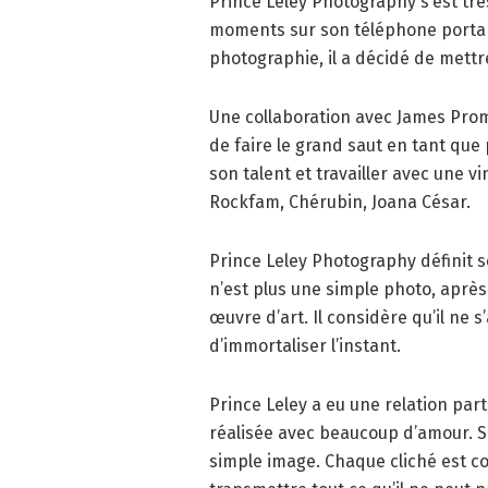
Prince Leley Photography s’est trè
moments sur son téléphone portabl
photographie, il a décidé de mettre
Une collaboration avec James Prom
de faire le grand saut en tant que
son talent et travailler avec une 
Rockfam, Chérubin, Joana César.
Prince Leley Photography définit s
n’est plus une simple photo, aprè
œuvre d’art. Il considère qu’il ne 
d’immortaliser l’instant.
Prince Leley a eu une relation parti
réalisée avec beaucoup d’amour. S
simple image. Chaque cliché est co