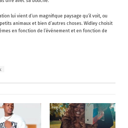
pas dire avec sa bouche.
tion lui vient d’un magnifique paysage qu’il voit, ou
petits animaux et bien d’autres choses. Widley choisit
thèmes en fonction de l’événement et en fonction de
y