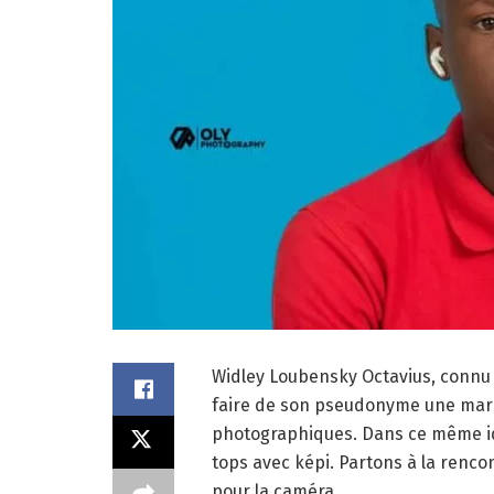
Widley Loubensky Octavius, connu
faire de son pseudonyme une marqu
photographiques. Dans ce même idéa
tops avec képi. Partons à la renc
pour la caméra.