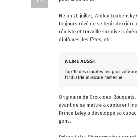
Né un 20 juillet, Widley Loubensky
toujours rêvé de se tenir derrièr
réaliste et travaille sur divers év
diplômes, les fêtes, etc.
A LIRE AUSSI
Top 10 des couples les plus célèbr
l’industrie musicale haïtienne
Originaire de Croix-des-Bouquets,
avant de se mettre à capturer l’ins
Prince Leley a développé sa capaci
gens.