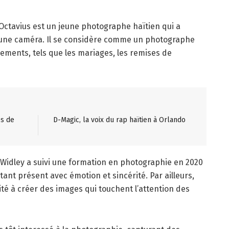
 Octavius est un jeune photographe haïtien qui a
e une caméra. Il se considère comme un photographe
énements, tels que les mariages, les remises de
es de
D-Magic, la voix du rap haïtien à Orlando
 Widley a suivi une formation en photographie en 2020
tant présent avec émotion et sincérité. Par ailleurs,
té à créer des images qui touchent l’attention des