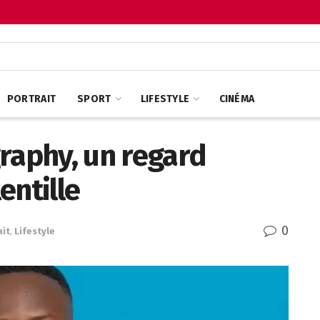
PORTRAIT
SPORT
LIFESTYLE
CINÉMA
raphy, un regard
lentille
0
ait
,
Lifestyle