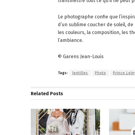
transmettre tout ce qu’il ne peut 
Le photographe confie que l’inspira
d’un sublime coucher de soleil, de 
les couleurs, la composition, les 
l’ambiance.
© Garens Jean-Louis
Tags:
lentilles
Photo
Prince Lele
Related
Posts