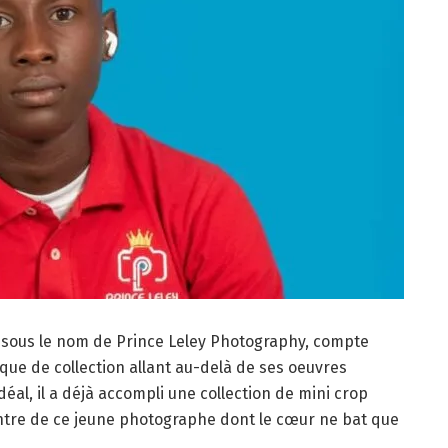
 sous le nom de Prince Leley Photography, compte
e de collection allant au-delà de ses oeuvres
l, il a déjà accompli une collection de mini crop
ontre de ce jeune photographe dont le cœur ne bat que