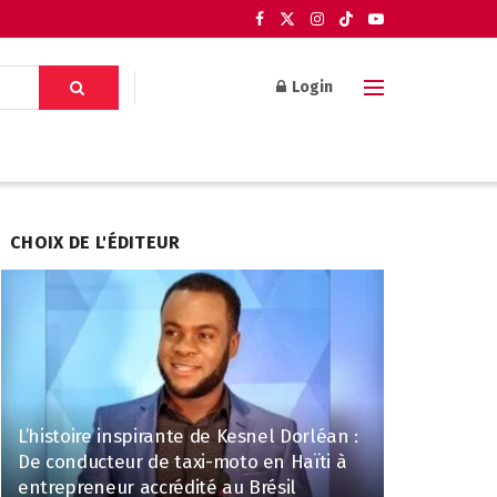
Login
CHOIX DE L'ÉDITEUR
L’histoire inspirante de Kesnel Dorléan :
De conducteur de taxi-moto en Haïti à
entrepreneur accrédité au Brésil