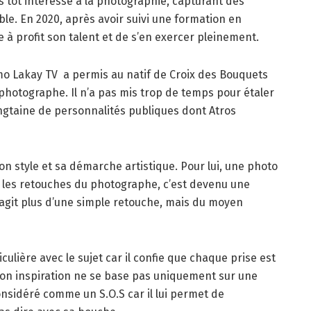
s tôt interessé à la photographie, capturant des
e. En 2020, après avoir suivi une formation en
 à profit son talent et de s’en exercer pleinement.
o Lakay TV a permis au natif de Croix des Bouquets
 photographe. Il n’a pas mis trop de temps pour étaler
vingtaine de personnalités publiques dont Atros
on style et sa démarche artistique. Pour lui, une photo
s les retouches du photographe, c’est devenu une
s’agit plus d’une simple retouche, mais du moyen
culière avec le sujet car il confie que chaque prise est
on inspiration ne se base pas uniquement sur une
nsidéré comme un S.O.S car il lui permet de