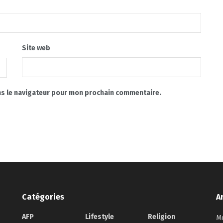
Site web
ns le navigateur pour mon prochain commentaire.
Catégories
A
AFP
Lifestyle
Religion
Mo