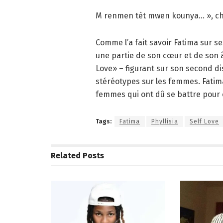
M renmen tèt mwen kounya… », cha
Comme l’a fait savoir Fatima sur se
une partie de son cœur et de son 
Love» – figurant sur son second d
stéréotypes sur les femmes. Fatima
femmes qui ont dû se battre pour
Tags:
Fatima
Phyllisia
Self Love
Related
Posts