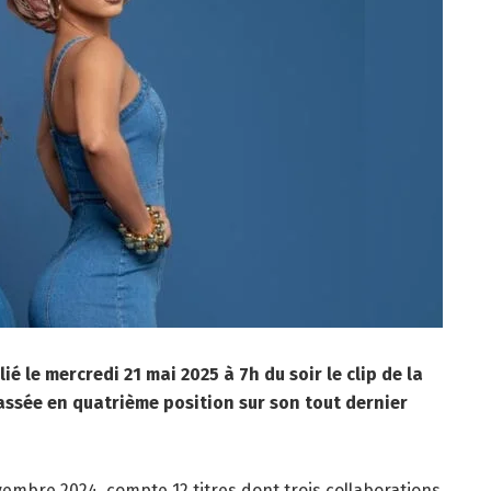
ié le mercredi 21 mai 2025 à 7h du soir le clip de la
ssée en quatrième position sur son tout dernier
ovembre 2024, compte 12 titres dont trois collaborations