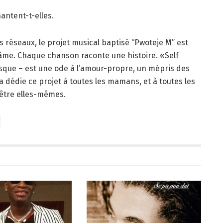
ntent-t-elles.
s réseaux, le projet musical baptisé “Pwoteje M” est
âme. Chaque chanson raconte une histoire. «Self
isque – est une ode à l’amour-propre, un mépris des
 dédie ce projet à toutes les mamans, et à toutes les
 être elles-mêmes.