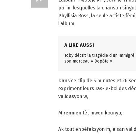
parmi lesquelles la chanson singul
Phyllisia Ross, la seule artiste fé
l’album.
A LIRE AUSSI
Toby décrit la tragédie d’un immigré
son morceau « Depòte »
Dans ce clip de 5 minutes et 26 se
expriment leurs ras-le-bol des dé
validasyon w,
M renmen tèt mwen kounya,
Ak tout enpèfeksyon m, e san vali