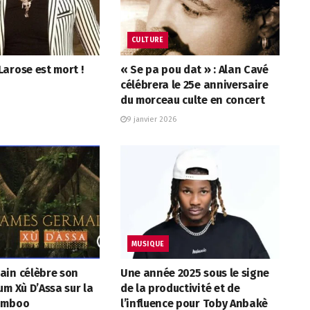
CULTURE
arose est mort !
« Se pa pou dat » : Alan Cavé
célébrera le 25e anniversaire
du morceau culte en concert
9 janvier 2026
MUSIQUE
ain célèbre son
Une année 2025 sous le signe
um Xù D’Assa sur la
de la productivité et de
Tamboo
l’influence pour Toby Anbakè