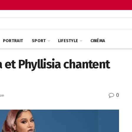
PORTRAIT
SPORT
LIFESTYLE
CINÉMA
 et Phyllisia chantent
0
ue