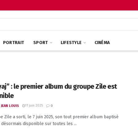
PORTRAIT
SPORT
LIFESTYLE
CINÉMA
aj” : le premier album du groupe Zile est
nible
11 juin 2025
 JEAN LOUIS
0
e Zile a sorti, le 7 juin 2025, son tout premier album baptisé
, désormais disponible sur toutes les ...