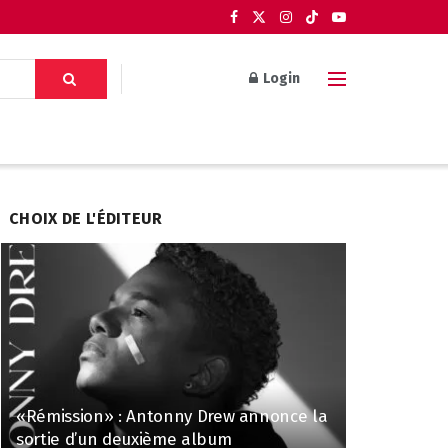
Login
CHOIX DE L'ÉDITEUR
«Rémission» : Antonny Drew annonce la
sortie d’un deuxième album