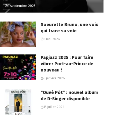
4 septembre 2025
Soeurette Bruno, une voix
qui trace sa voie
6 mai 2024
Papjazz 2025 : Pour faire
vibrer Port-au-Prince de
nouveau !
6 janvier 2026
“Ouvè Pòt” : nouvel album
de D-Singer disponible
15 juillet 2024