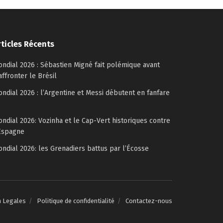
rticles Récents
ndial 2026 : Sébastien Migné fait polémique avant
affronter le Brésil
ndial 2026 : l’Argentine et Messi débutent en fanfare
ndial 2026: Vozinha et le Cap-Vert historiques contre
Espagne
ndial 2026: les Grenadiers battus par l’Écosse
n Legales
Politique de confidentialité
Contactez-nous