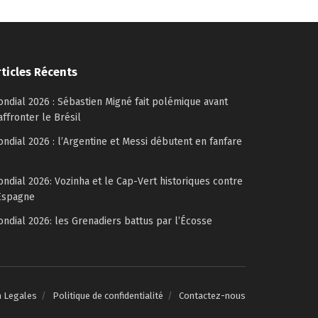
rticles Récents
ndial 2026 : Sébastien Migné fait polémique avant
affronter le Brésil
ndial 2026 : l’Argentine et Messi débutent en fanfare
ndial 2026: Vozinha et le Cap-Vert historiques contre
Espagne
ndial 2026: les Grenadiers battus par l’Écosse
n Legales
Politique de confidentialité
Contactez-nous