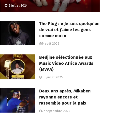
13 juillet 2024
The Plug : « Je suis quelqu’un
de vrai et j’aime les gens
comme moi »
9 août 2025
Bedjine sélectionnée aux
Music Video Africa Awards
(MVAA)
30 juillet 2025
Deux ans après, Mikaben
rayonne encore et
rassemble pour la paix
27 septembre 2024