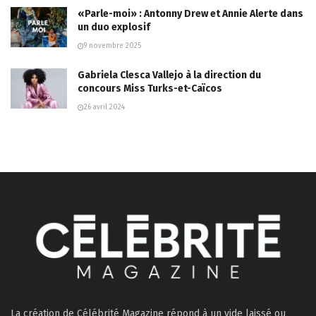
«Parle-moi» : Antonny Drew et Annie Alerte dans
un duo explosif
9 novembre 2025
Gabriela Clesca Vallejo à la direction du
concours Miss Turks-et-Caïcos
26 avril 2024
La création de Célébrité Magazine répond à un vide laissé ou