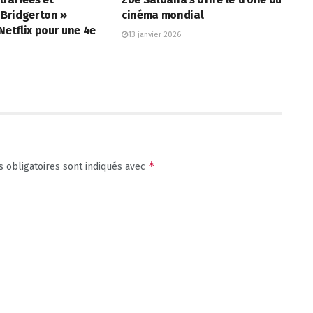
« Bridgerton »
cinéma mondial
 Netflix pour une 4e
13 janvier 2026
*
 obligatoires sont indiqués avec