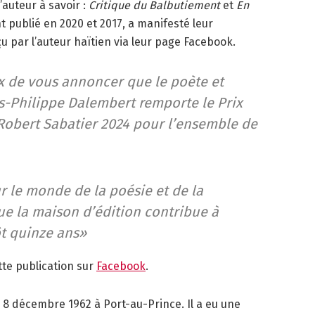
’auteur à savoir :
Critique du Balbutiement
et
En
t publié en 2020 et 2017, a manifesté leur
u par l’auteur haïtien via leur page Facebook.
de vous annoncer que le poète et
s-Philippe Dalembert remporte le Prix
Robert Sabatier 2024 pour l’ensemble de
r le monde de la poésie et de la
que la maison d’édition contribue à
ôt quinze ans»
tte publication sur
Facebook
.
 8 décembre 1962 à Port-au-Prince. Il a eu une