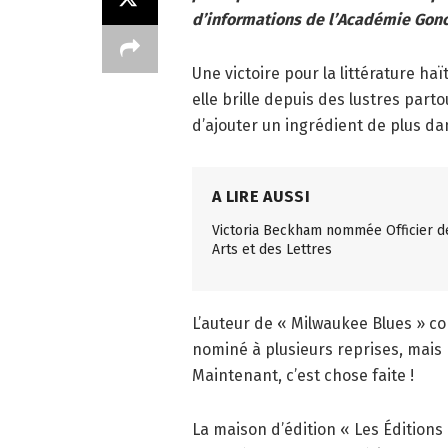
d’informations de l’Académie Gonc
Une victoire pour la littérature h
elle brille depuis des lustres par
d’ajouter un ingrédient de plus dan
A LIRE AUSSI
Victoria Beckham nommée Officier d
Arts et des Lettres
L’auteur de « Milwaukee Blues » co
nominé à plusieurs reprises, mai
Maintenant, c’est chose faite !
La maison d’édition « Les Éditions