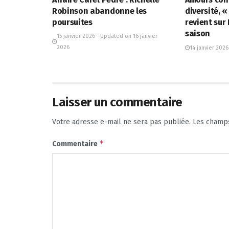
Robinson abandonne les
diversité, 
poursuites
revient sur
saison
15 janvier 2026 - Updated on 16 janvier
2026
14 janvier 2026
Laisser un commentaire
Votre adresse e-mail ne sera pas publiée.
Les champs
*
Commentaire