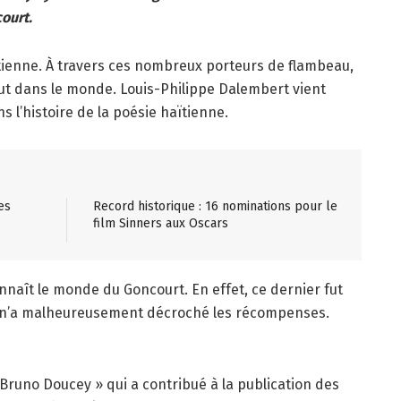
ourt.
aïtienne. À travers ces nombreux porteurs de flambeau,
tout dans le monde. Louis-Philippe Dalembert vient
s l’histoire de la poésie haïtienne.
es
Record historique : 16 nominations pour le
film Sinners aux Oscars
nnaît le monde du Goncourt. En effet, ce dernier fut
s n’a malheureusement décroché les récompenses.
 Bruno Doucey » qui a contribué à la publication des