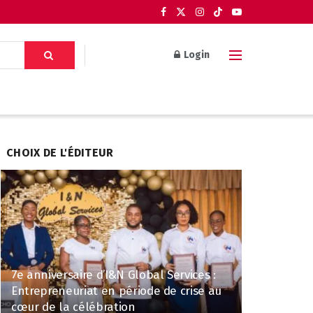
Login
CHOIX DE L'ÉDITEUR
7e anniversaire d’I&N Global Services :
Entrepreneuriat en période de crise au
cœur de la célébration