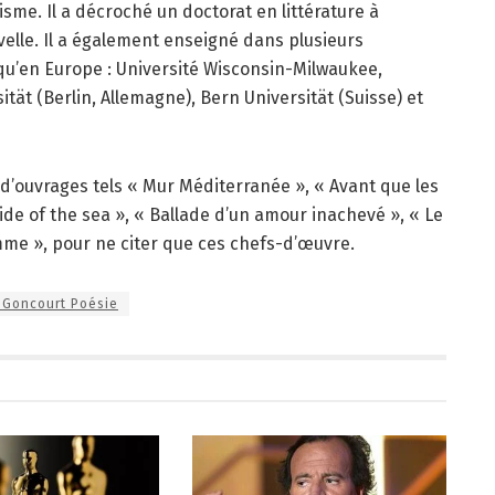
isme. Il a décroché un doctorat en littérature à
velle. Il a également enseigné dans plusieurs
 qu’en Europe : Université Wisconsin-Milwaukee,
ität (Berlin, Allemagne), Bern Universität (Suisse) et
e d’ouvrages tels « Mur Méditerranée », « Avant que les
ide of the sea », « Ballade d’un amour inachevé », « Le
me », pour ne citer que ces chefs-d’œuvre.
x Goncourt Poésie