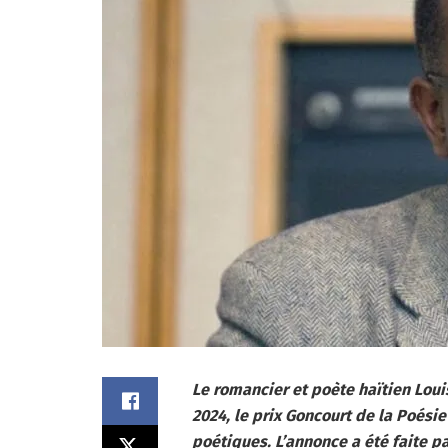
Le romancier et poète haïtien Lou
2024, le prix Goncourt de la Poés
poétiques. L’annonce a été faite pa