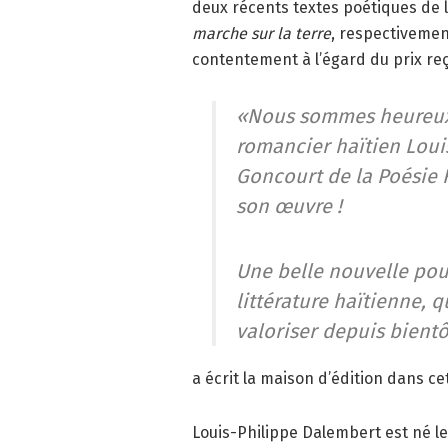
deux récents textes poétiques de l
marche sur la terre
, respectivemen
contentement à l’égard du prix reç
«Nous sommes heureux 
romancier haïtien Loui
Goncourt de la Poésie 
son œuvre !
Une belle nouvelle pou
littérature haïtienne, 
valoriser depuis bient
a écrit la maison d’édition dans ce
Louis-Philippe Dalembert est né le