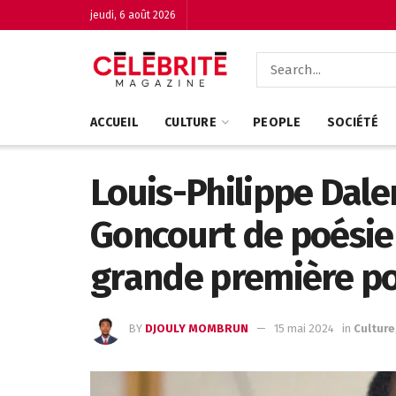
jeudi, 6 août 2026
ACCUEIL
CULTURE
PEOPLE
SOCIÉTÉ
Louis-Philippe Dale
Goncourt de poésie
grande première pou
BY
DJOULY MOMBRUN
15 mai 2024
in
Culture