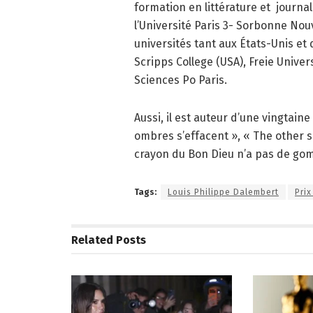
formation en littérature et
journal
l’Université Paris 3- Sorbonne Nou
universités tant aux États-Unis et
Scripps College (USA), Freie Univers
Sciences Po Paris.
Aussi, il est auteur d’une vingtain
ombres s’effacent », « The other s
crayon du Bon Dieu n’a pas de gom
Tags:
Louis Philippe Dalembert
Pri
Related
Posts