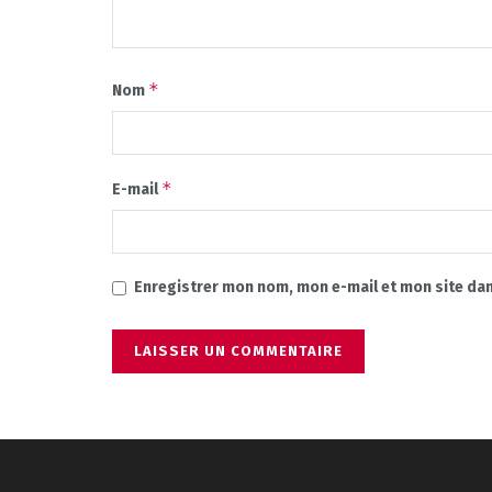
*
Nom
*
E-mail
Enregistrer mon nom, mon e-mail et mon site da