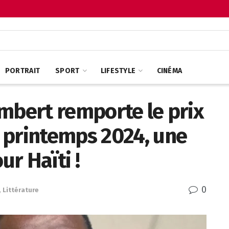
PORTRAIT
SPORT
LIFESTYLE
CINÉMA
mbert remporte le prix
 printemps 2024, une
r Haïti !
0
,
Littérature