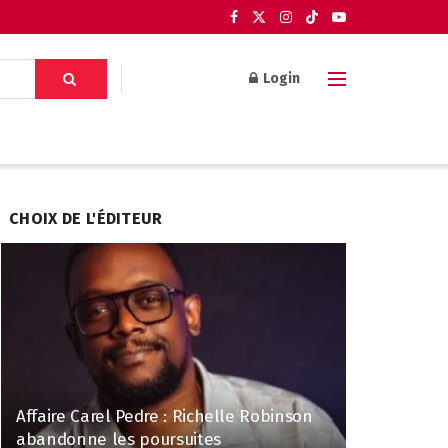
Login
CHOIX DE L'ÉDITEUR
Affaire Carel Pedre : Richelle Robinson
abandonne les poursuites