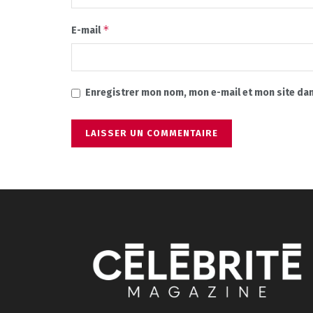
*
E-mail
Enregistrer mon nom, mon e-mail et mon site da