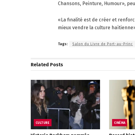
Chansons, Peinture, Humour», peut-
«La finalité est de créer et renforc
mieux vendre la culture haïtienne»,
Tags:
Salon du Livre de Port-au-Princ
Related
Posts
CULTURE
CINÉMA