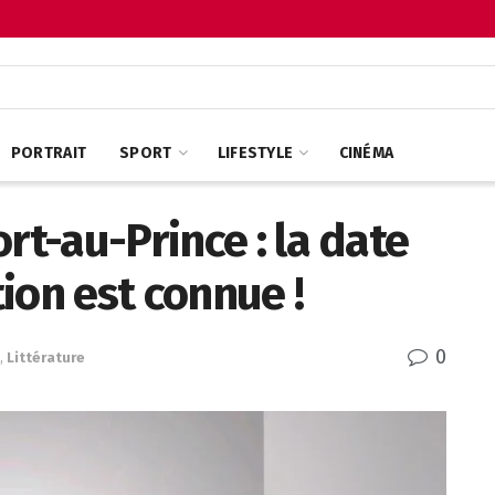
PORTRAIT
SPORT
LIFESTYLE
CINÉMA
rt-au-Prince : la date
ion est connue !
0
,
Littérature