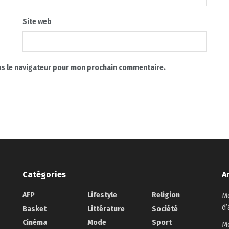
Site web
ns le navigateur pour mon prochain commentaire.
Catégories
A
AFP
Lifestyle
Religion
Mo
d’
Basket
Littérature
Société
Cinéma
Mode
Sport
Mo