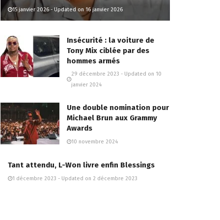
15 janvier 2026 - Updated on 16 janvier 2026
Insécurité : la voiture de
Tony Mix ciblée par des
hommes armés
29 décembre 2023 - Updated on 10
janvier 2024
Une double nomination pour
Michael Brun aux Grammy
Awards
10 novembre 2024
Tant attendu, L-Won livre enfin Blessings
1 décembre 2023 - Updated on 2 décembre 2023