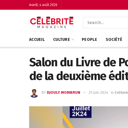
mardi, 4 août 2026
ACCUEIL
CULTURE
PEOPLE
SOCIÉTÉ
Salon du Livre de Po
de la deuxième édit
BY
DJOULY MOMBRUN
25 juin 2024
in
Culture