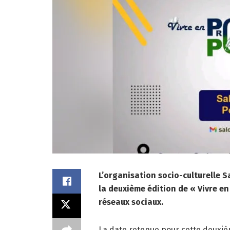
L’organisation socio-culturelle S
la deuxième édition de « Vivre en 
réseaux sociaux.
La date retenue pour cette deuxièm