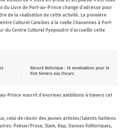
Salon du Livre de Port-au-Prince change d’adresse pour
re de la réalisation de cette activité. La première
Centre Culturel Caraïbes à la ruelle Chavannes à Port-
ur du Centre Culturel Pyepoudre d’accueillir cette
es
Record historique : 16 nominations pour le
film Sinners aux Oscars
-au-Prince nourrit d’enormes ambitions à travers cet
eux, celui de réunir des jeunes artistes/talents haïtiens
autres: Poésie/Prose, Slam, Rap, Danses folkloriques,